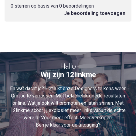
0 sterren op basis van 0 beoordelingen
Je beoordeling toevoegen
Hallo
Wij zijn 12linkme
En wat dacht je? Het lukt onze Designers telkens weer.
Om jou te verrassen. Met belachelijk goede resultaten
online. Wat je ook wilt promoten en laten shinen. Met
12linkme scoor jij explosief meer links vanuit de echte
wereld! Voor meer effect. Meer verkopen.
Ben je klaar voor de uitdaging?