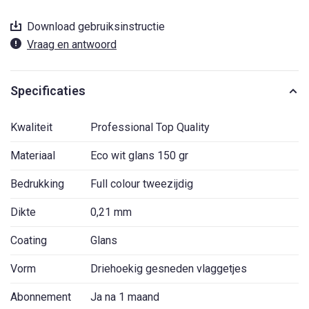
Download gebruiksinstructie
Vraag en antwoord
Specificaties
Kwaliteit
Professional Top Quality
Materiaal
Eco wit glans 150 gr
Bedrukking
Full colour tweezijdig
Dikte
0,21 mm
Coating
Glans
Vorm
Driehoekig gesneden vlaggetjes
Abonnement
Ja na 1 maand