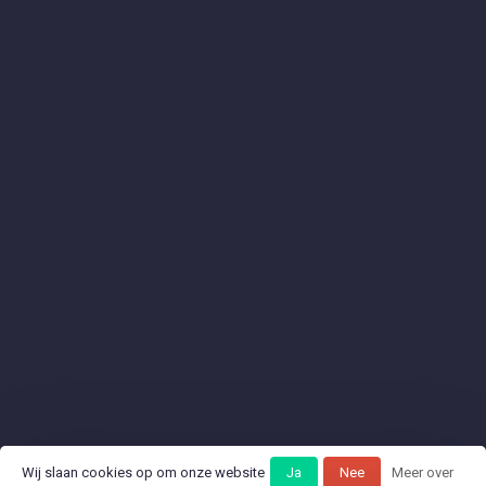
Wij slaan cookies op om onze website
Ja
Nee
Meer over