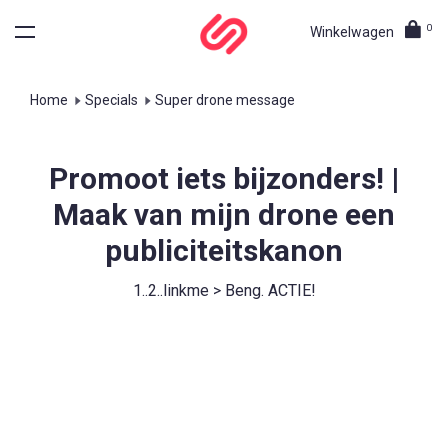
0
Winkelwagen
Home
Specials
Super drone message
Promoot iets bijzonders! |
Maak van mijn drone een
publiciteitskanon
1..2..linkme > Beng. ACTIE!