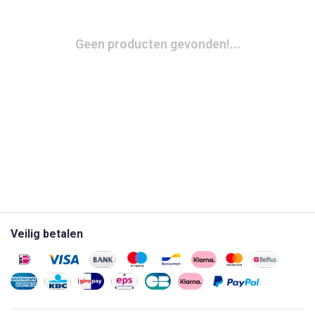
Geen producten gevonden!...
Veilig betalen