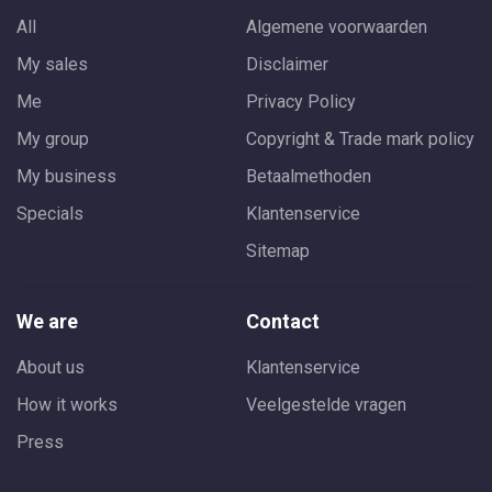
All
Algemene voorwaarden
My sales
Disclaimer
Me
Privacy Policy
My group
Copyright & Trade mark policy
My business
Betaalmethoden
Specials
Klantenservice
Sitemap
We are
Contact
About us
Klantenservice
How it works
Veelgestelde vragen
Press