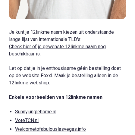
Je kunt je 12linkme naam kiezen uit onderstaande
lange lijst van internationale TLD's:
Check hier of je gewenste 12linkme naam nog
beschikbaar is
.
Let op dat je in je enthousiasme géén bestelling doet
op de website Foxxl. Maak je bestelling alleen in de
12linkme webshop.
Enkele voorbeelden van 12linkme namen
Sunnyjunglehome.nl
VoteTCN.nl
Welcometofabulouslasvegas.info