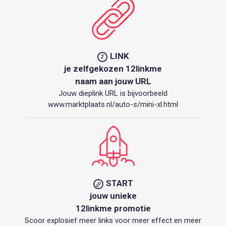
LINK
2
je zelfgekozen 12linkme
naam aan jouw URL
Jouw dieplink URL is bijvoorbeeld
www.marktplaats.nl/auto-s/mini-xl.html
START
jouw unieke
12linkme promotie
Scoor explosief meer links voor meer effect en meer