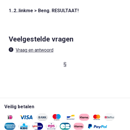
1..2..linkme > Beng. RESULTAAT!
Veelgestelde vragen
Vraag en antwoord
§
Veilig betalen