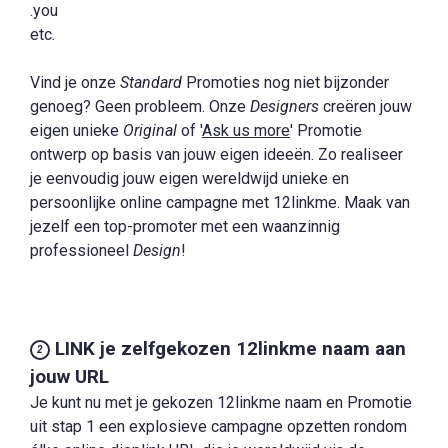
.you
etc.
Vind je onze
Standard
Promoties nog niet bijzonder
genoeg? Geen probleem. Onze
Designers
creëren jouw
eigen unieke
Original
of '
Ask us more
' Promotie
ontwerp op basis van jouw eigen ideeën. Zo realiseer
je eenvoudig jouw eigen wereldwijd unieke en
persoonlijke online campagne met 12linkme. Maak van
jezelf een top-promoter met een waanzinnig
professioneel
Design
!
LINK je zelfgekozen 12linkme naam aan
2
jouw URL
Je kunt nu met je gekozen 12linkme naam en Promotie
uit stap 1 een explosieve campagne opzetten rondom