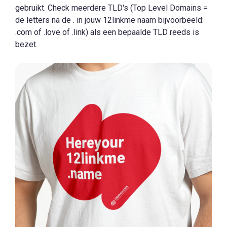
gebruikt. Check meerdere TLD's (Top Level Domains =
de letters na de . in jouw 12linkme naam bijvoorbeeld:
.com of .love of .link) als een bepaalde TLD reeds is
bezet.