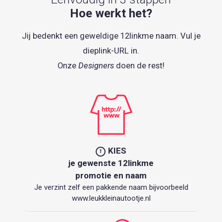
Hoe werkt het?
Jij bedenkt een geweldige 12linkme naam. Vul je
dieplink-URL in.
Onze
Designers
doen de rest!
KIES
1
je gewenste 12linkme
promotie en naam
Je verzint zelf een pakkende naam bijvoorbeeld
www.leukkleinautootje.nl