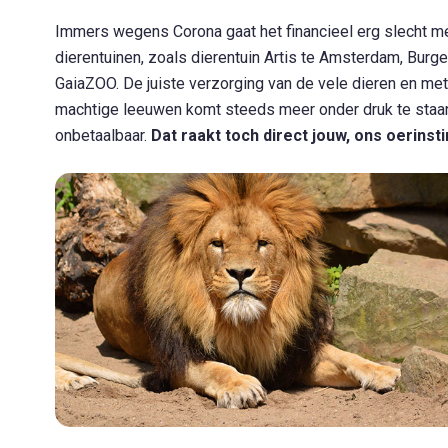
Immers wegens Corona gaat het financieel erg slecht m
dierentuinen, zoals dierentuin Artis te Amsterdam, Burge
GaiaZOO. De juiste verzorging van de vele dieren en me
machtige leeuwen komt steeds meer onder druk te staan
onbetaalbaar.
Dat raakt toch direct jouw, ons oerinst