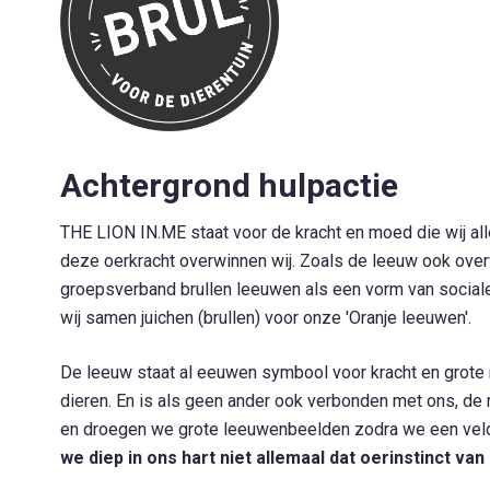
Achtergrond hulpactie
THE LION IN.ME staat voor de kracht en moed die wij al
deze oerkracht overwinnen wij. Zoals de leeuw ook over
groepsverband brullen leeuwen als een vorm van social
wij samen juichen (brullen) voor onze 'Oranje leeuwen'.
De leeuw staat al eeuwen symbool voor kracht en grote 
dieren. En is als geen ander ook verbonden met ons, de
en droegen we grote leeuwenbeelden zodra we een vel
we diep in ons hart niet allemaal dat oerinstinct va