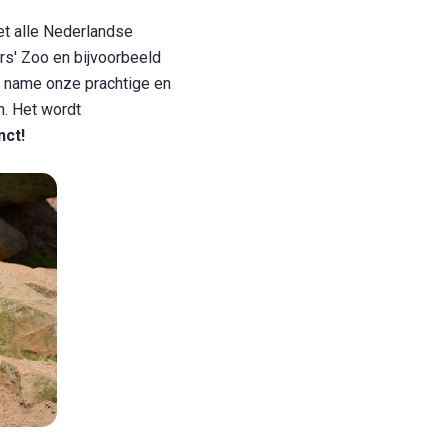
et alle Nederlandse
rs' Zoo en bijvoorbeeld
t name onze prachtige en
. Het wordt
inct!