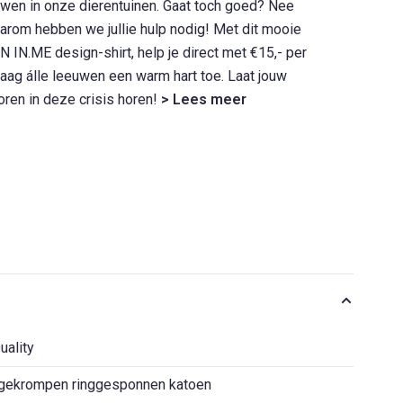
wen in onze dierentuinen. Gaat toch goed? Nee
arom hebben we jullie hulp nodig! Met dit mooie
 IN.ME design-shirt, help je direct met €15,- per
Draag álle leeuwen een warm hart toe. Laat jouw
ren in deze crisis horen!
> Lees meer
ality
gekrompen ringgesponnen katoen