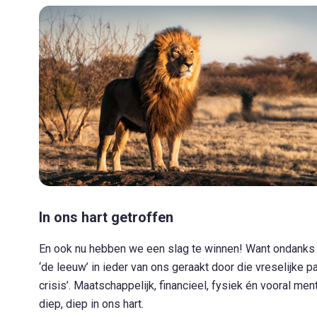
In ons hart getroffen
En ook nu hebben we een slag te winnen! Want ondanks di
‘de leeuw’ in ieder van ons geraakt door die vreselijke 
crisis’. Maatschappelijk, financieel, fysiek én vooral men
diep, diep in ons hart.