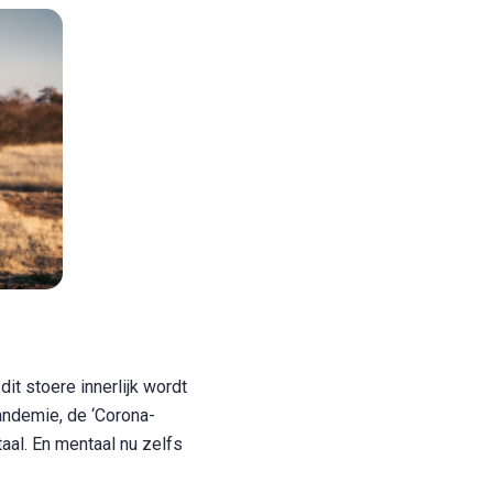
t stoere innerlijk wordt
pandemie, de ‘Corona-
taal. En mentaal nu zelfs