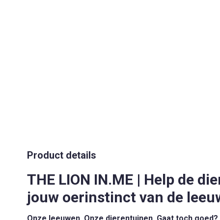
Product details
THE LION IN.ME | Help de di
jouw oerinstinct van de leeu
Onze leeuwen. Onze dierentuinen. Gaat toch goed?