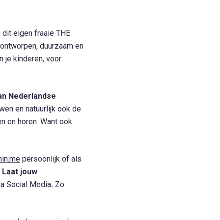
 dit eigen fraaie THE
 ontworpen, duurzaam en
n je kinderen, voor
aan Nederlandse
wen en natuurlijk ook de
en en horen. Want ook
nin.me
persoonlijk of als
.
Laat jouw
a Social Media
.
Zo