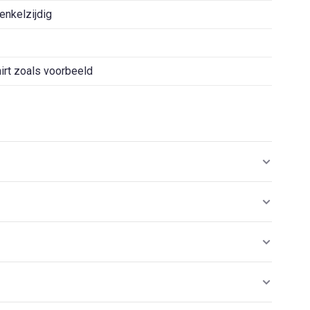
 enkelzijdig
hirt zoals voorbeeld