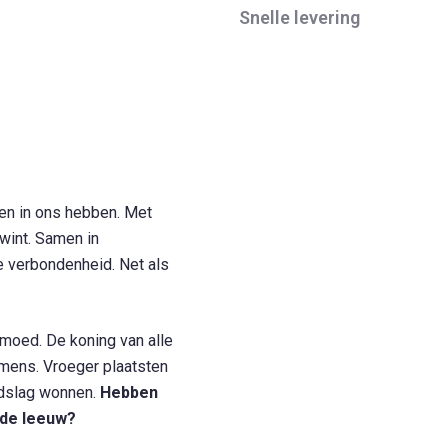
Snelle levering
len in ons hebben. Met
wint. Samen in
e verbondenheid. Net als
moed. De koning van alle
 mens. Vroeger plaatsten
dslag wonnen.
Hebben
n de leeuw?