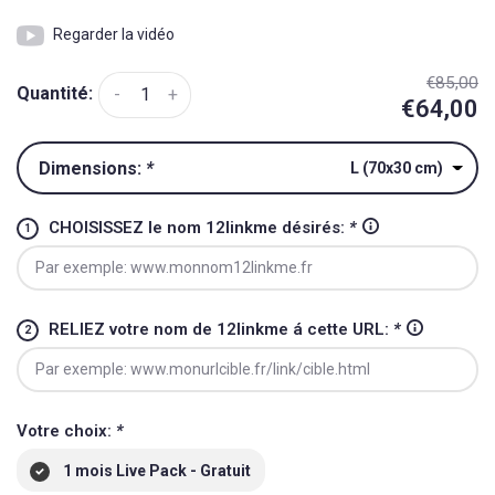
Regarder la vidéo
€85,00
Quantité:
-
+
€64,00
Dimensions:
*
L (70x30 cm)
CHOISISSEZ le nom 12linkme désirés:
*
RELIEZ votre nom de 12linkme á cette URL:
*
Votre choix:
*
1 mois Live Pack - Gratuit