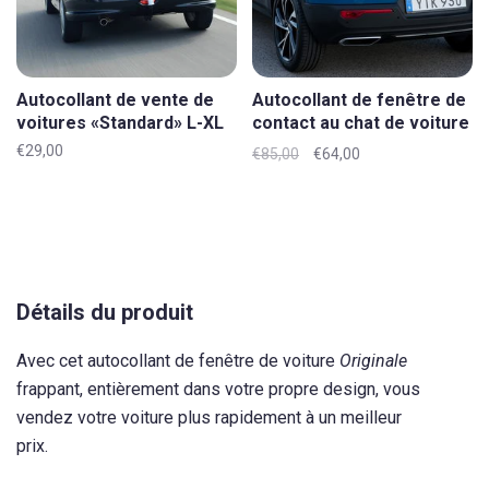
Autocollant de vente de
Autocollant de fenêtre de
voitures «Standard» L-XL
contact au chat de voiture
«Originale» L-XL
€29,00
€85,00
€64,00
Détails du produit
Avec cet autocollant de fenêtre de voiture
Originale
frappant, entièrement dans votre propre design, vous
vendez votre voiture plus rapidement à un meilleur
prix.