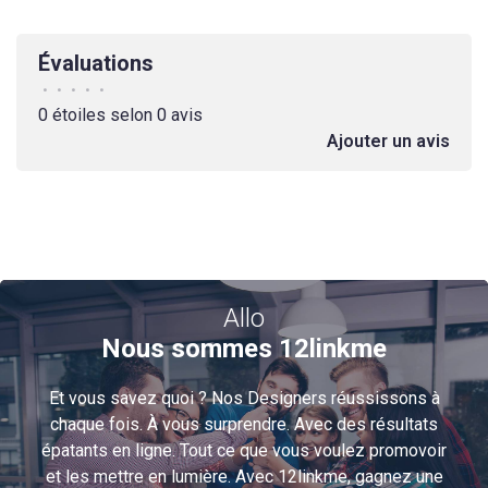
Évaluations
•
•
•
•
•
0 étoiles selon 0 avis
Ajouter un avis
Allo
Nous sommes 12linkme
Et vous savez quoi ? Nos Designers réussissons à
chaque fois. À vous surprendre. Avec des résultats
épatants en ligne. Tout ce que vous voulez promovoir
et les mettre en lumière. Avec 12linkme, gagnez une