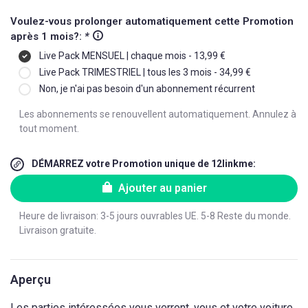
Voulez-vous prolonger automatiquement cette Promotion
après 1 mois?:
*
Live Pack MENSUEL | chaque mois - 13,99 €
Live Pack TRIMESTRIEL | tous les 3 mois - 34,99 €
Non, je n'ai pas besoin d'un abonnement récurrent
Les abonnements se renouvellent automatiquement. Annulez à
tout moment.
DÉMARREZ votre Promotion unique de 12linkme:
Ajouter au panier
Heure de livraison: 3-5 jours ouvrables UE. 5-8 Reste du monde.
Livraison gratuite.
Aperçu
Les parties intéressées vous verront, vous et votre voiture