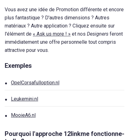
Vous avez une idée de Promotion différente et encore
plus fantastique ? D'autres dimensions ? Autres
matériaux ? Autre application ? Cliquez ensuite sur
l'élément de
« Ask us more ! »
et nos
Designers
feront
immédiatement une offre personnelle tout compris
attractive pour vous.
Exemples
OpelCorsafulloption.nl
Leukemini.nl
MooieA6.nl
Pourquoi l'approche 12linkme fonctionne-