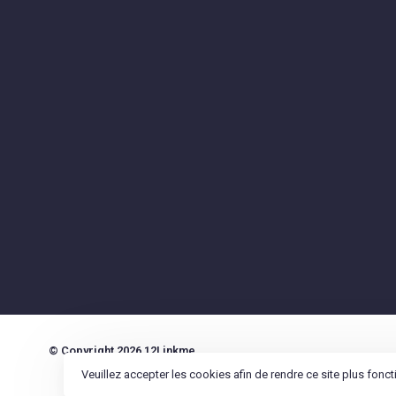
© Copyright 2026 12Linkme
Veuillez accepter les cookies afin de rendre ce site plus fonc