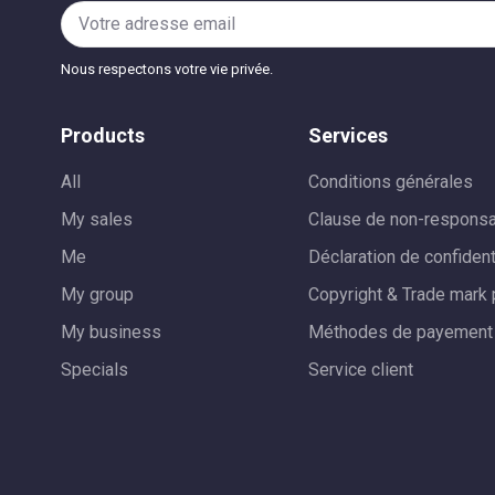
Nous respectons votre vie privée.
Products
Services
All
Conditions générales
My sales
Clause de non-responsa
Me
Déclaration de confident
My group
Copyright & Trade mark 
My business
Méthodes de payement
Specials
Service client