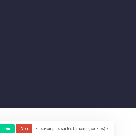
Oui
Non
En savoir plus sur les témoins (cookies) »