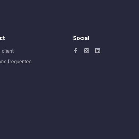
ct
Social
 client
ons fréquentes