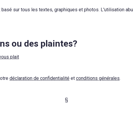
 basé sur tous les textes, graphiques et photos. L'utilisation a
ns ou des plaintes?
vous plait
notre
déclaration de confidentialité
et
conditions générales
.
§