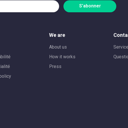
S'abonner
We are
Conta
About us
Service
bilité
How it works
Questi
ialité
Press
policy