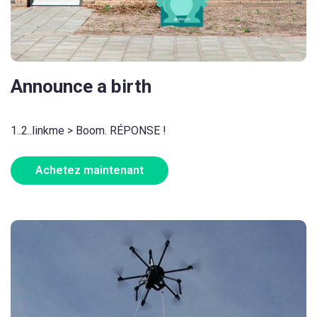
Announce a birth
1..2..linkme > Boom. RÉPONSE !
Achetez maintenant