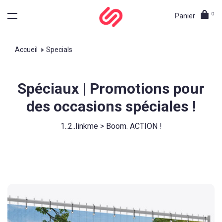
0
Panier
Accueil
Specials
Spéciaux | Promotions pour
des occasions spéciales !
1..2..linkme > Boom. ACTION !