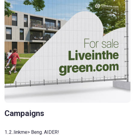
Campaigns
1..2..linkme> Beng. AIDER!