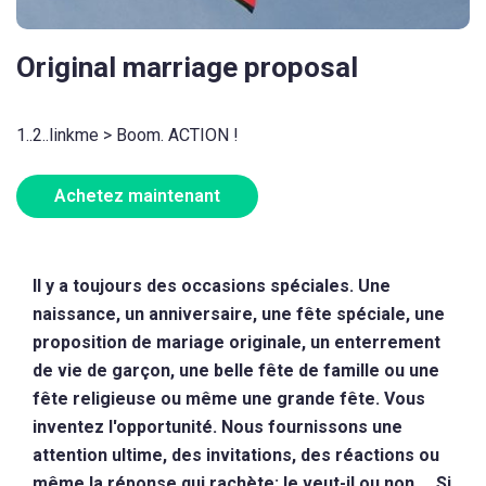
Original marriage proposal
1..2..linkme > Boom. ACTION !
Achetez maintenant
Il y a toujours des occasions spéciales. Une
naissance, un anniversaire, une fête spéciale, une
proposition de mariage originale, un enterrement
de vie de garçon, une belle fête de famille ou une
fête religieuse ou même une grande fête. Vous
inventez l'opportunité. Nous fournissons une
attention ultime, des invitations, des réactions ou
même la réponse qui rachète: le veut-il ou non ... Si