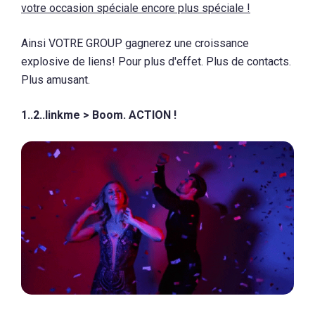
votre occasion spéciale encore plus spéciale !
Ainsi VOTRE GROUP gagnerez une croissance
explosive de liens! Pour plus d'effet. Plus de contacts.
Plus amusant.
1..2..linkme > Boom. ACTION !