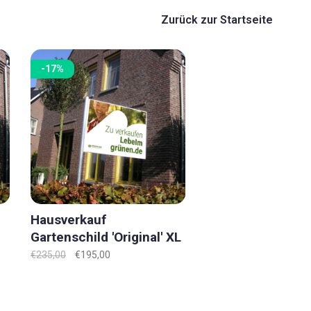
Zurück zur Startseite
-17%
Hausverkauf
Gartenschild 'Original' XL
€235,00
€195,00