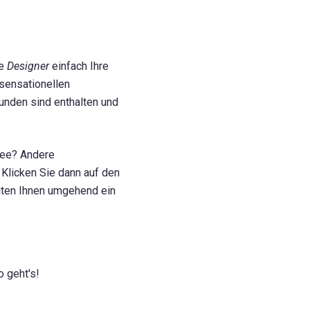
me
Designer
einfach Ihre
sensationellen
unden sind enthalten und
dee? Andere
licken Sie dann auf den
iten Ihnen umgehend ein
 geht's!