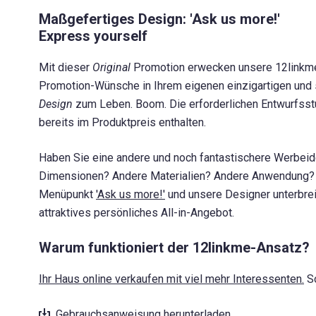
Maßgefertiges Design: 'Ask us more!'
Express yourself
Mit dieser
Original
Promotion erwecken unsere 12link
Promotion-Wünsche in Ihrem eigenen einzigartigen und 
Design
zum Leben. Boom. Die erforderlichen Entwurfsst
bereits im Produktpreis enthalten.
Haben Sie eine andere und noch fantastischere Werbei
Dimensionen? Andere Materialien? Andere Anwendung? K
Menüpunkt
'Ask us more!'
und unsere Designer unterbre
attraktives persönliches All-in-Angebot.
Warum funktioniert der 12linkme-Ansatz?
Ihr Haus online verkaufen mit viel mehr Interessenten.
So
Gebrauchsanweisung herunterladen