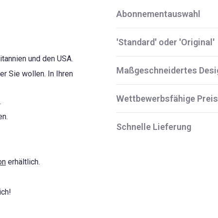
Abonnementauswahl
'Standard' oder 'Original'
itannien und den USA.
Maßgeschneidertes Desi
Sie wollen. In Ihren
Wettbewerbsfähige Prei
.
en.
Schnelle Lieferung
on
erhältlich.
ich!