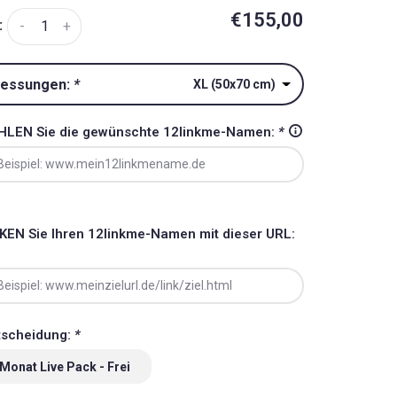
€155,00
:
-
+
essungen:
*
XL (50x70 cm)
HLEN Sie die gewünschte 12linkme-Namen:
*
KEN Sie Ihren 12linkme-Namen mit dieser URL:
tscheidung:
*
 Monat Live Pack - Frei