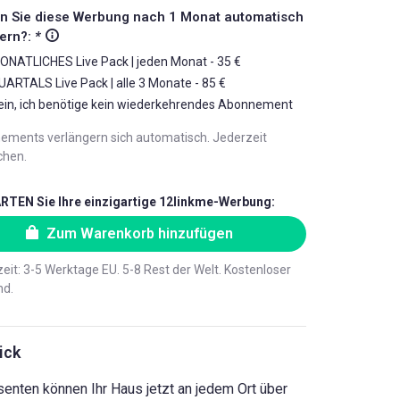
n Sie diese Werbung nach 1 Monat automatisch
gern?:
*
ONATLICHES Live Pack | jeden Monat - 35 €
UARTALS Live Pack | alle 3 Monate - 85 €
ein, ich benötige kein wiederkehrendes Abonnement
ements verlängern sich automatisch. Jederzeit
chen.
RTEN Sie Ihre einzigartige 12linkme-Werbung:
Zum Warenkorb hinzufügen
zeit: 3-5 Werktage EU. 5-8 Rest der Welt. Kostenloser
nd.
ick
senten können Ihr Haus jetzt an jedem Ort über