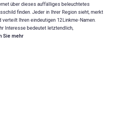
ernet über dieses auffälliges beleuchtetes
sschild finden. Jeder in Ihrer Region sieht, merkt
d verteilt Ihren eindeutigen 12Linkme-Namen.
r Interesse bedeutet letztendlich,
n Sie mehr