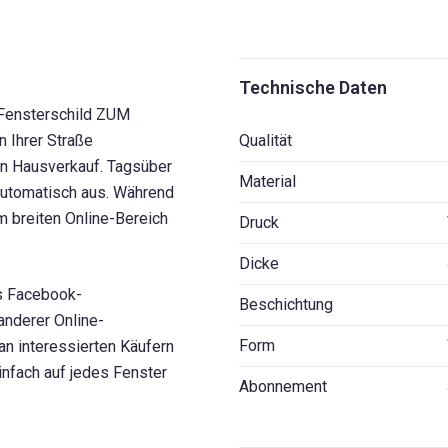
Technische Daten
Fensterschild ZUM
n Ihrer Straße
Qualität
en Hausverkauf. Tagsüber
Material
automatisch aus. Während
m breiten Online-Bereich
Druck
Dicke
es Facebook-
Beschichtung
anderer Online-
Form
n interessierten Käufern
infach auf jedes Fenster
Abonnement