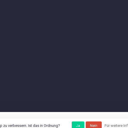
 zu verbessern. Ist das in Ordnung?
Ja
Nein
Für weitere In