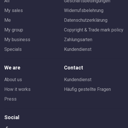
All
Geschäftsbedingungen
My sales
Widerrufsbelehrung
Me
Datenschutzerklärung
My group
Copyright & Trade mark policy
My business
Zahlungsarten
Specials
Kundendienst
We are
Contact
About us
Kundendienst
How it works
Häufig gestellte Fragen
Press
Social