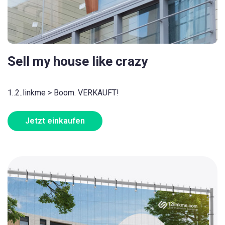
Sell my house like crazy
1..2..linkme > Boom. VERKAUFT!
Jetzt einkaufen