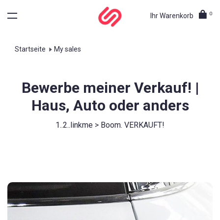
0
Ihr Warenkorb
Startseite
My sales
Bewerbe meiner Verkauf! |
Haus, Auto oder anders
1..2..linkme > Boom. VERKAUFT!