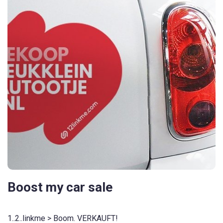
Boost my car sale
1..2..linkme > Boom. VERKAUFT!