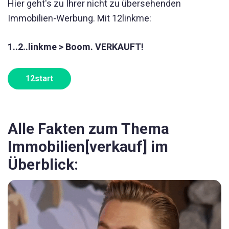
Hier geht's zu Ihrer nicht zu übersehenden
Immobilien-Werbung. Mit 12linkme:
1..2..linkme > Boom. VERKAUFT!
12start
Alle Fakten zum Thema
Immobilien[verkauf] im
Überblick: