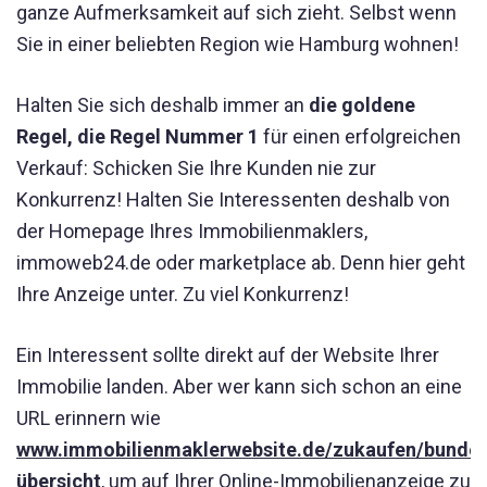
ganze Aufmerksamkeit auf sich zieht. Selbst wenn
Sie in einer beliebten Region wie Hamburg wohnen!
Halten Sie sich deshalb immer an
die goldene
Regel, die Regel Nummer 1
für einen erfolgreichen
Verkauf: Schicken Sie Ihre Kunden nie zur
Konkurrenz! Halten Sie Interessenten deshalb von
der Homepage Ihres Immobilienmaklers,
immoweb24.de oder marketplace ab. Denn hier geht
Ihre Anzeige unter. Zu viel Konkurrenz!
Ein Interessent sollte direkt auf der Website Ihrer
Immobilie landen. Aber wer kann sich schon an eine
URL erinnern wie
www.immobilienmaklerwebsite.de/zukaufen/bundesl
übersicht
, um auf Ihrer Online-Immobilienanzeige zu