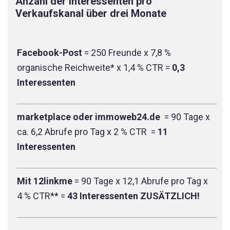
Anzahl der Interessenten pro
Verkaufskanal über drei Monate
Facebook-Post
= 250 Freunde x 7,8 %
organische Reichweite* x 1,4 % CTR =
0,3
Interessenten
marketplace oder immoweb24.de
= 90 Tage x
ca. 6,2 Abrufe pro Tag x 2 % CTR =
11
Interessenten
Mit 12linkme
= 90 Tage x 12,1 Abrufe pro Tag x
4 % CTR** =
43 Interessenten ZUSÄTZLICH!