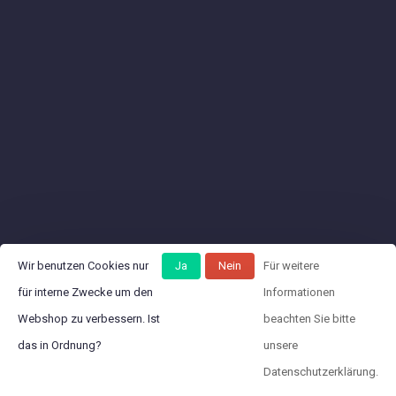
Wir benutzen Cookies nur
Ja
Nein
Für weitere
für interne Zwecke um den
Informationen
Webshop zu verbessern. Ist
beachten Sie bitte
das in Ordnung?
unsere
Datenschutzerklärung.