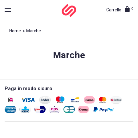
0
Carrello
Home
Marche
Marche
Paga in modo sicuro