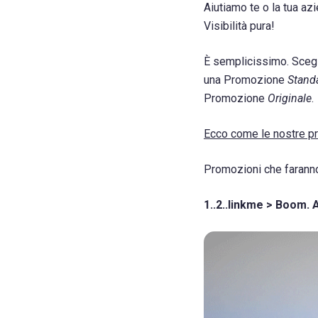
Aiutiamo te o la tua az
Visibilità pura!
È semplicissimo. Scegl
una Promozione
Stand
Promozione
Originale
.
Ecco come le nostre pro
Promozioni che faranno 
1..2..linkme > Boom.