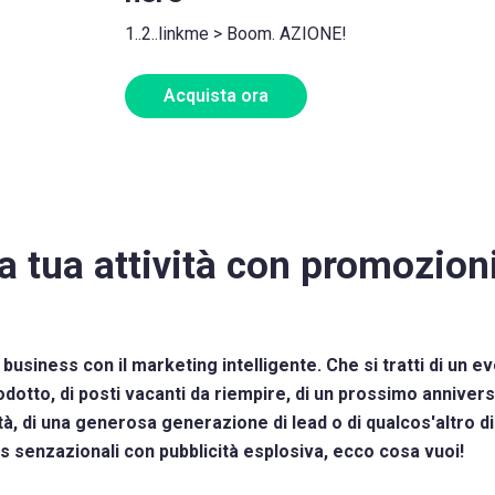
1..2..linkme > Boom. AZIONE!
Acquista ora
a tua attività con promozioni
 business con il marketing intelligente. Che si tratti di un ev
dotto, di posti vacanti da riempire, di un prossimo annivers
tà, di una generosa generazione di lead o di qualcos'altro di
 senzazionali con pubblicità esplosiva, ecco cosa vuoi!