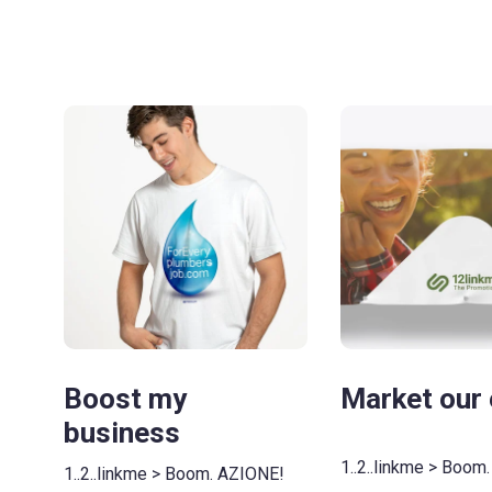
Boost my
Market our 
business
1..2..linkme > Boom
1..2..linkme > Boom. AZIONE!