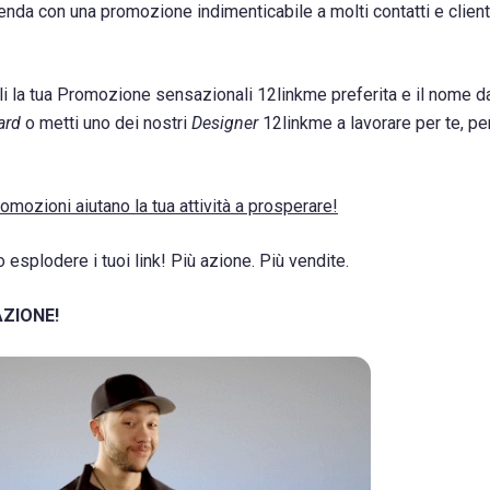
ienda con una promozione indimenticabile a molti contatti e clienti
i la tua Promozione sensazionali 12linkme preferita e il nome da
ard
o metti uno dei nostri
Designer
12linkme a lavorare per te, per
mozioni aiutano la tua attività a prosperare!
esplodere i tuoi link! Più azione. Più vendite.
 AZIONE!