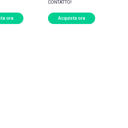
CONTATTO!
ta ora
Acquista ora