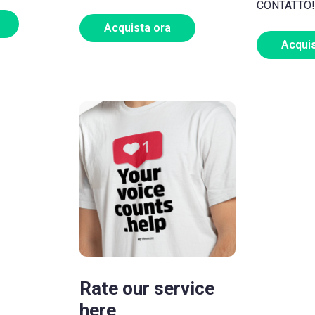
CONTATTO!
Acquista ora
Acquis
Rate our service
here