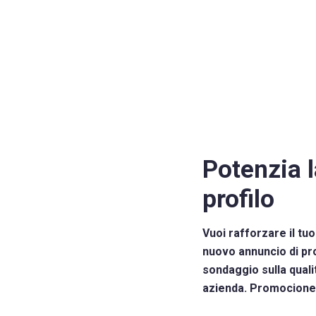
Potenzia l
profilo
Vuoi rafforzare il tuo
nuovo annuncio di pro
sondaggio sulla quali
azienda. Promociones