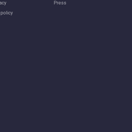
vacy
Press
 policy