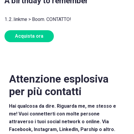
A birthday to remember
1..2..linkme > Boom. CONTATTO!
Acquista ora
Attenzione esplosiva
per più contatti
Hai qualcosa da dire. Riguarda me, me stesso e
me! Vuoi connetterti con molte persone
attraverso i tuoi social network o online. Via
Facebook, Instagram, LinkedIn, Parship o altro.