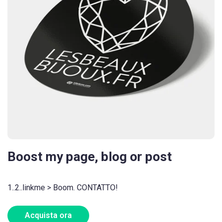
Boost my page, blog or post
1..2..linkme > Boom. CONTATTO!
Acquista ora