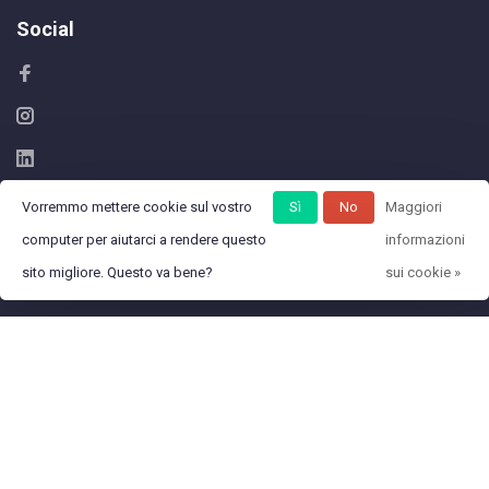
Social
Vorremmo mettere cookie sul vostro
Sì
No
Maggiori
computer per aiutarci a rendere questo
informazioni
sito migliore. Questo va bene?
sui cookie »