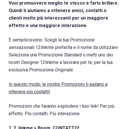
Vuoi promuovere meglio te stesso e farlo brillare.
Quindi ti aiutiamo a ottenere amici, contatti o
clienti molto più interessanti per un maggiore
effetto e una maggiore interazione.
È semplicissimo. Scegli la tua Promozione
sensazionali 12linkme preferita e il nome da utilizzare.
Seleziona una Promozione
Standard
o metti uno dei
nostri
Designer
12linkme a lavorare per te, per la tua
esclusiva Promozione
Originale
.
In questo modo, le nostre Promozioni ti aiutano a
ottenere più contatti!
Promozioni che faranno esplodere i tuoi link! Per più
effetto. Più contatti. Più interazione
1..2..linkme > Boom. CONTATTO!