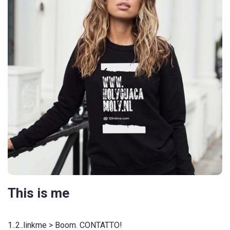
This is me
1..2..linkme > Boom. CONTATTO!