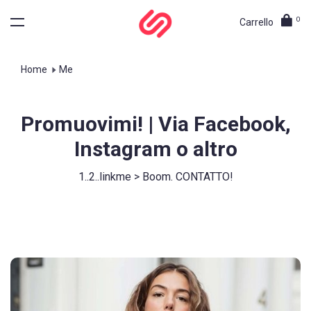
0
Carrello
Home
Me
Promuovimi! | Via Facebook,
Instagram o altro
1..2..linkme > Boom. CONTATTO!