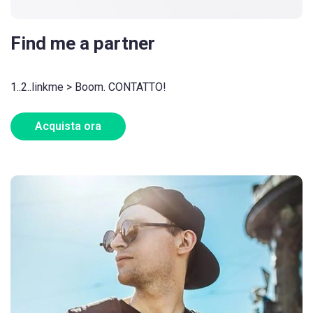
Find me a partner
1..2..linkme > Boom. CONTATTO!
Acquista ora