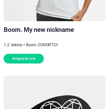
Boom. My new nickname
1..2..linkme > Boom. CONTATTO!
Acquista ora