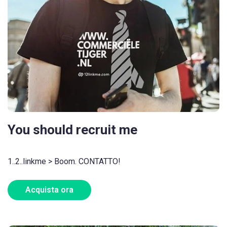
You should recruit me
1..2..linkme > Boom. CONTATTO!
Acquista ora