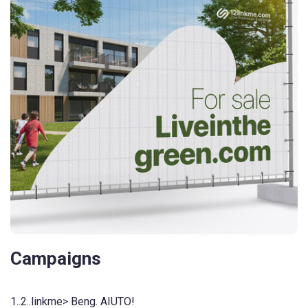
Campaigns
1..2..linkme> Beng. AIUTO!