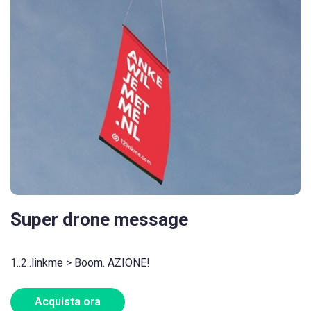
Super drone message
1..2..linkme > Boom. AZIONE!
Acquista ora