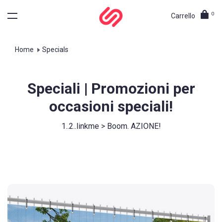
0
Carrello
Home
Specials
Speciali | Promozioni per
occasioni speciali!
1..2..linkme > Boom. AZIONE!