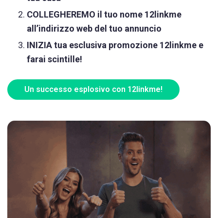
COLLEGHEREMO il tuo nome 12linkme
all’indirizzo web del tuo annuncio
INIZIA tua esclusiva promozione 12linkme e
farai scintille!
Un successo esplosivo con 12linkme!