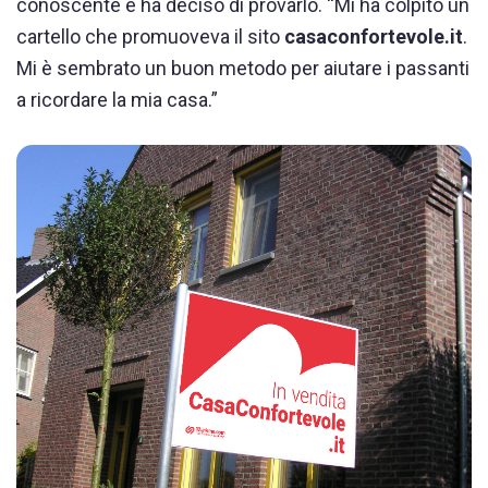
conoscente e ha deciso di provarlo. “Mi ha colpito un
cartello che promuoveva il sito
casaconfortevole.it
.
Mi è sembrato un buon metodo per aiutare i passanti
a ricordare la mia casa.”