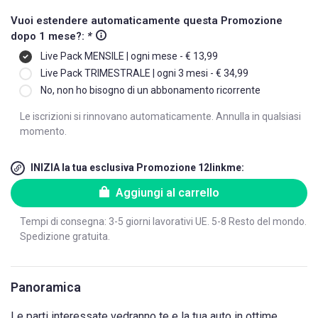
Vuoi estendere automaticamente questa Promozione
dopo 1 mese?:
*
Live Pack MENSILE | ogni mese - € 13,99
Live Pack TRIMESTRALE | ogni 3 mesi - € 34,99
No, non ho bisogno di un abbonamento ricorrente
Le iscrizioni si rinnovano automaticamente. Annulla in qualsiasi
momento.
INIZIA la tua esclusiva Promozione 12linkme:
Aggiungi al carrello
Tempi di consegna: 3-5 giorni lavorativi UE. 5-8 Resto del mondo.
Spedizione gratuita.
Panoramica
Le parti interessate vedranno te e la tua auto in ottime