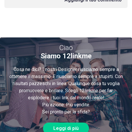
Ciao
Siamo 12linkme
Cosa ne dici? I nostri Designer riusciamo sempre a
ottenere il massimo. E riusciamo sempre a stupirti. Con
risultati pazzeschi in linea. Qualunque cosa tu voglia
promuovere e brillare. Scegli 12linkme per far
esplodere i tuoi link dal mondo reale!
Più azione. Più vendite.
Sei pronto per la sfida?
Leggi di più