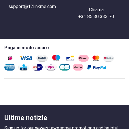
support@12linkme.com
Chiama
+31 85 30 333 70
Paga in modo sicuro
Ultime notizie
Sign up for our newest awesome promotions and helpful