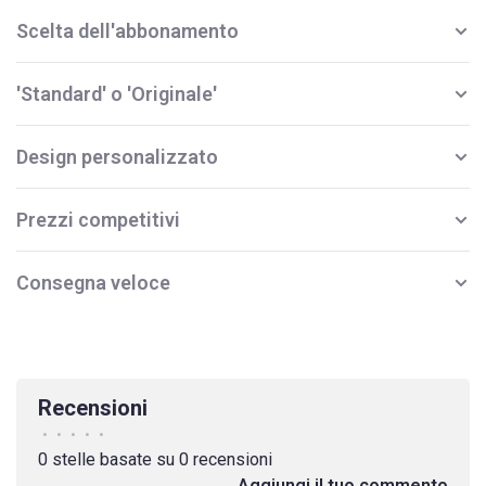
Scelta dell'abbonamento
'Standard' o 'Originale'
Design personalizzato
Prezzi competitivi
Consegna veloce
Recensioni
•
•
•
•
•
0 stelle basate su 0 recensioni
Aggiungi il tuo commento