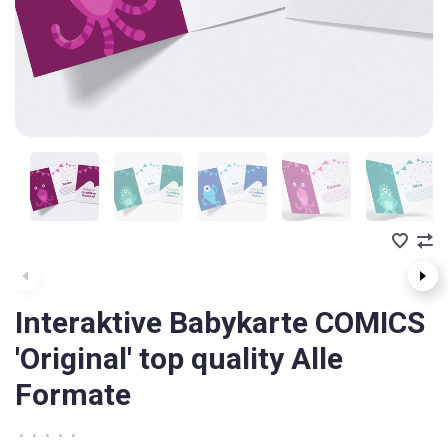
Interaktive Babykarte COMICS
'Original' top quality Alle
Formate
•
•
•
•
•