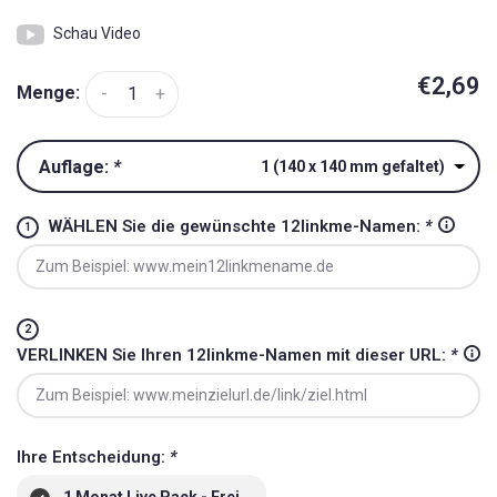
Schau Video
€2,69
Menge:
-
+
Auflage:
*
1 (140 x 140 mm gefaltet)
WÄHLEN Sie die gewünschte 12linkme-Namen:
*
VERLINKEN Sie Ihren 12linkme-Namen mit dieser URL:
*
Ihre Entscheidung:
*
1 Monat Live Pack - Frei