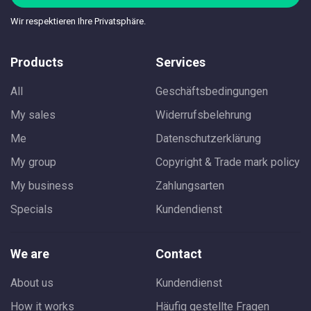
Wir respektieren Ihre Privatsphäre.
Products
Services
All
Geschäftsbedingungen
My sales
Widerrufsbelehrung
Me
Datenschutzerklärung
My group
Copyright & Trade mark policy
My business
Zahlungsarten
Specials
Kundendienst
We are
Contact
About us
Kundendienst
How it works
Häufig gestellte Fragen