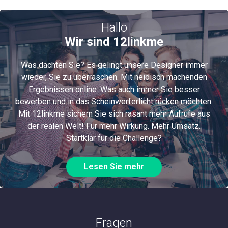
Hallo
Wir sind 12linkme
Was dachten Sie? Es gelingt unsere Designer immer
wieder, Sie zu überraschen. Mit neidisch machenden
Ergebnissen online. Was auch immer Sie besser
bewerben und in das Scheinwerferlicht rücken möchten.
Mit 12linkme sichern Sie sich rasant mehr Aufrufe aus
der realen Welt! Für mehr Wirkung. Mehr Umsatz.
Startklar für die Challenge?
Lesen Sie mehr
Fragen