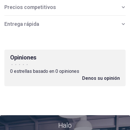
Precios competitivos
Entrega rápida
Opiniones
•
•
•
•
•
0 estrellas basado en 0 opiniones
Denos su opinión
Halo