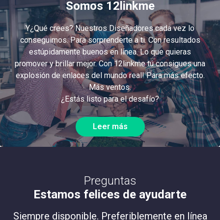
Somos 12linkme
Y¿Qué crees? Nuestros Diseñadores cada vez lo
conseguimos. Para sorprenderte a ti. Con resultados
estúpidamente buenos en línea. Lo que quieras
promover y brillar mejor. Con 12linkme tú consigues una
explosión de enlaces del mundo real! Para más efecto.
Más ventos.
¿Estás listo para el desafío?
Leer más
Preguntas
Estamos felices de ayudarte
Siempre disponible. Preferiblemente en línea