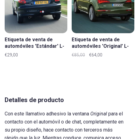
Etiqueta de venta de
Etiqueta de venta de
automóviles 'Estándar' L-
automóviles 'Original' L-
XL
XL
€29,00
€85,00
€64,00
Detalles de producto
Con este llamativo adhesivo la ventana
Original
para el
contacto con el automóvil o de chat, completamente en
su propio diseño, hace contacto con terceros más
rápido que la luz. Mientras conduce, comunica acceso