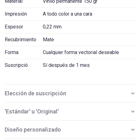
Material
Vinilo permanente 150 gr
Impresión
A todo color a una cara
Espesor
0,22 mm
Recubrimiento
Mate
Forma
Cualquier forma vectorial deseable
Suscripció
Sí después de 1 mes
Elección de suscripción
'Estándar' u 'Original'
Diseño personalizado