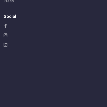
Press
Social