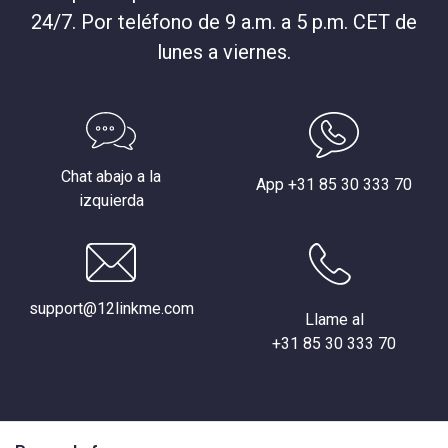
24/7. Por teléfono de 9 a.m. a 5 p.m. CET de
lunes a viernes.
Chat abajo a la
App +31 85 30 333 70
izquierda
support@12linkme.com
Llame al
+31 85 30 333 70