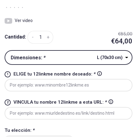
•
•
•
•
•
Ver video
€85,00
Cantidad:
-
+
€64,00
Dimensiones:
*
L (70x30 cm)
ELIGE tu 12linkme nombre deseado:
*
VINCULA tu nombre 12linkme a esta URL:
*
Tu elección:
*