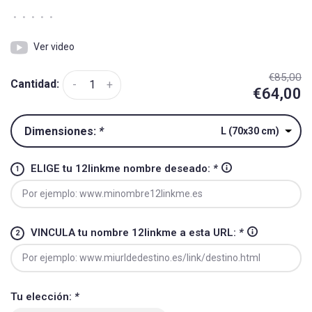
•
•
•
•
•
Ver video
€85,00
Cantidad:
-
+
€64,00
Dimensiones:
*
L (70x30 cm)
ELIGE tu 12linkme nombre deseado:
*
VINCULA tu nombre 12linkme a esta URL:
*
Tu elección:
*