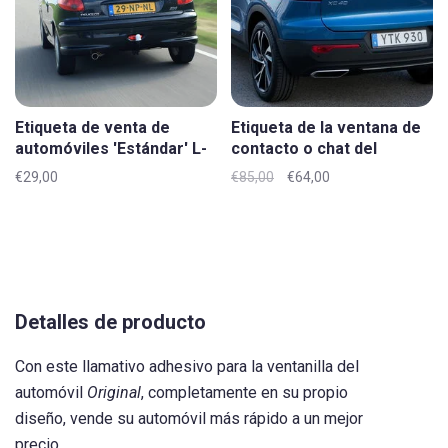
Etiqueta de venta de
Etiqueta de la ventana de
automóviles 'Estándar' L-
contacto o chat del
XL
automóvil 'Original' L-XL
€29,00
€85,00
€64,00
Detalles de producto
Con este llamativo adhesivo para la ventanilla del
automóvil
Original
, completamente en su propio
diseño, vende su automóvil más rápido a un mejor
precio.