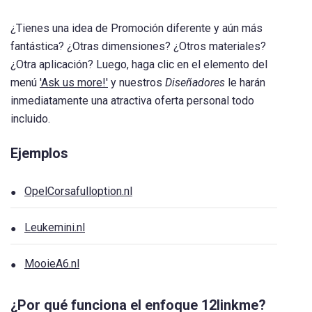
¿Tienes una idea de Promoción diferente y aún más
fantástica? ¿Otras dimensiones? ¿Otros materiales?
¿Otra aplicación? Luego, haga clic en el elemento del
menú
'Ask us more!'
y nuestros
Diseñadores
le harán
inmediatamente una atractiva oferta personal todo
incluido.
Ejemplos
OpelCorsafulloption.nl
Leukemini.nl
MooieA6.nl
¿Por qué funciona el enfoque 12linkme?