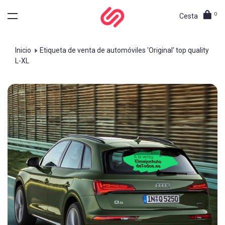
0
Cesta
Inicio
Etiqueta de venta de automóviles 'Original' top quality
L-XL