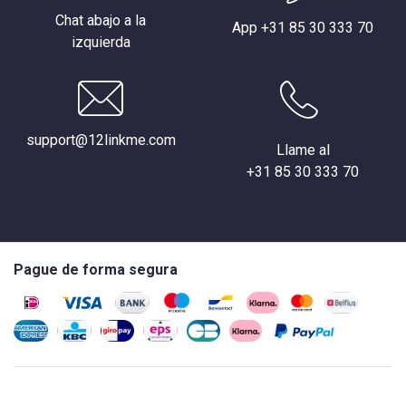
Chat abajo a la
App +31 85 30 333 70
izquierda
support@12linkme.com
Llame al
+31 85 30 333 70
Pague de forma segura